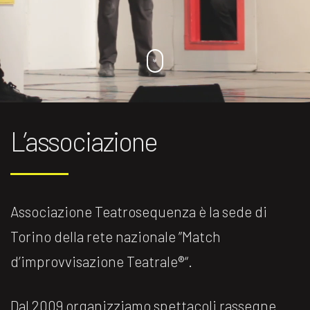
L’associazione
Associazione Teatrosequenza è la sede di
Torino della rete nazionale ”Match
d’improvvisazione Teatrale®️“.
Dal 2009 organizziamo spettacoli rassegne