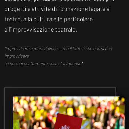
progetti e attività di formazione legate al
teatro, alla cultura e in particolare
all’improvvisazione teatrale.
“improvvisare è meraviglioso … ma il fatto è che non si può
improvvisare,
se non sai esattamente cosa stai facendo
“