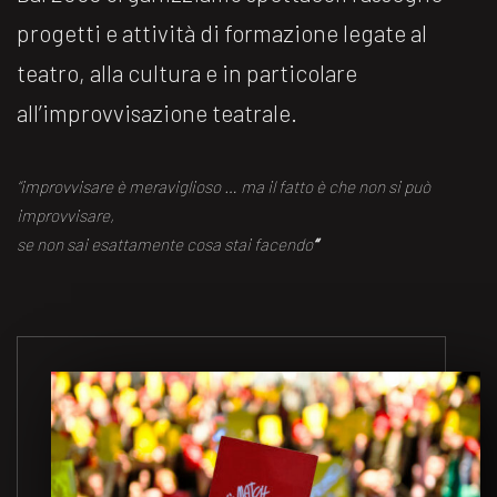
progetti e attività di formazione legate al
teatro, alla cultura e in particolare
all’improvvisazione teatrale.
“improvvisare è meraviglioso … ma il fatto è che non si può
improvvisare,
se non sai esattamente cosa stai facendo
“