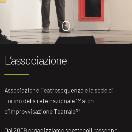
L’associazione
Associazione Teatrosequenza è la sede di
Torino della rete nazionale ”Match
d’improvvisazione Teatrale®️“.
Dal 2009 organizziamo spettacoli rassegne