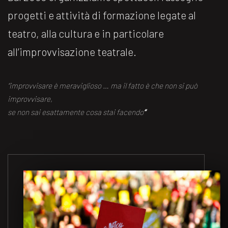
progetti e attività di formazione legate al
teatro, alla cultura e in particolare
all’improvvisazione teatrale.
“improvvisare è meraviglioso … ma il fatto è che non si può
improvvisare,
se non sai esattamente cosa stai facendo
“