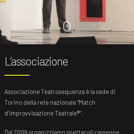
L’associazione
Associazione Teatrosequenza è la sede di
Torino della rete nazionale ”Match
d’improvvisazione Teatrale®️“.
Dal 2009 organizziamo spettacoli rassegne