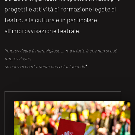
progetti e attività di formazione legate al
teatro, alla cultura e in particolare
all’improvvisazione teatrale.
“improvvisare è meraviglioso … ma il fatto è che non si può
improvvisare,
se non sai esattamente cosa stai facendo
“