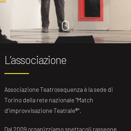
L’associazione
Associazione Teatrosequenza è la sede di
Torino della rete nazionale ”Match
d’improvvisazione Teatrale®️“.
Dal 2009 organizziamo spettacoli rassegne