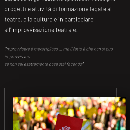
progetti e attività di formazione legate al
teatro, alla cultura e in particolare
all’improvvisazione teatrale.
“improvvisare è meraviglioso … ma il fatto è che non si può
improvvisare,
se non sai esattamente cosa stai facendo
“