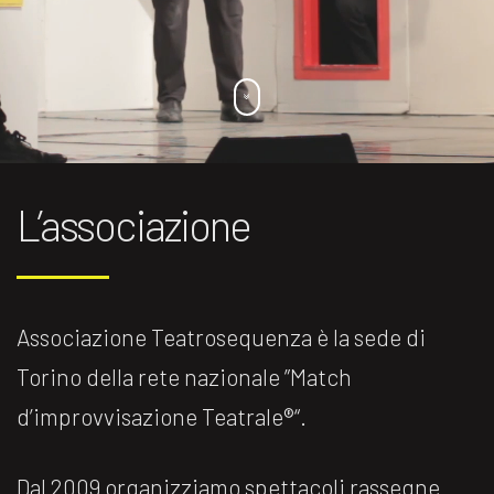
L’associazione
Associazione Teatrosequenza è la sede di
Torino della rete nazionale ”Match
d’improvvisazione Teatrale®️“.
Dal 2009 organizziamo spettacoli rassegne