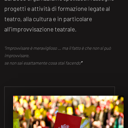
progetti e attività di formazione legate al
teatro, alla cultura e in particolare
all’improvvisazione teatrale.
“improvvisare è meraviglioso … ma il fatto è che non si può
improvvisare,
se non sai esattamente cosa stai facendo
“