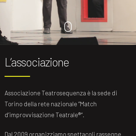
L’associazione
Associazione Teatrosequenza è la sede di
Torino della rete nazionale ”Match
d’improvvisazione Teatrale®️“.
Dal 2009 organizziamo spettacoli rassegne