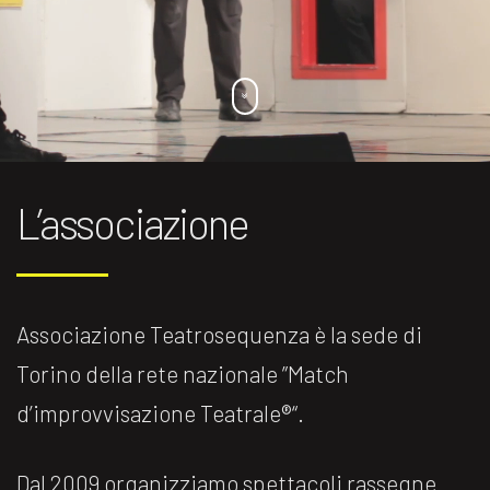
L’associazione
Associazione Teatrosequenza è la sede di
Torino della rete nazionale ”Match
d’improvvisazione Teatrale®️“.
Dal 2009 organizziamo spettacoli rassegne