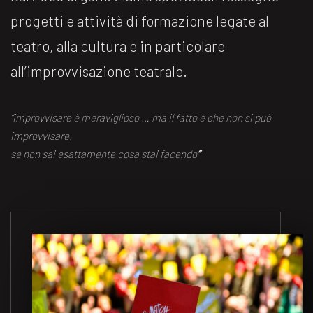
progetti e attività di formazione legate al
teatro, alla cultura e in particolare
all’improvvisazione teatrale.
“improvvisare è meraviglioso … ma il fatto è che non si può
improvvisare,
se non sai esattamente cosa stai facendo
“