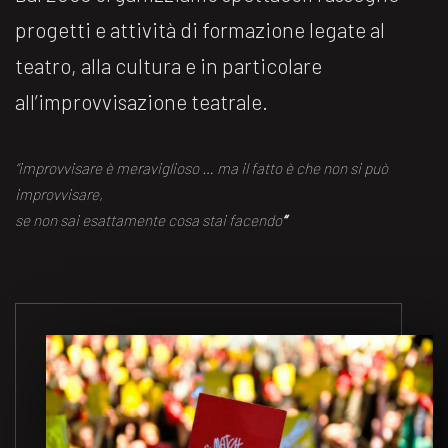
progetti e attività di formazione legate al
teatro, alla cultura e in particolare
all’improvvisazione teatrale.
“improvvisare è meraviglioso … ma il fatto è che non si può
improvvisare,
se non sai esattamente cosa stai facendo
“