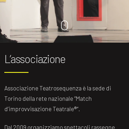
L’associazione
Associazione Teatrosequenza è la sede di
Torino della rete nazionale ”Match
d’improvvisazione Teatrale®️“.
Dal 2009 organizziamo spettacoli rassegne