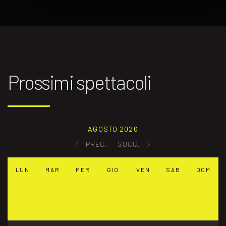
Prossimi spettacoli
AGOSTO 2026
PREC.
SUCC.
LUN
MAR
MER
GIO
VEN
SAB
DOM