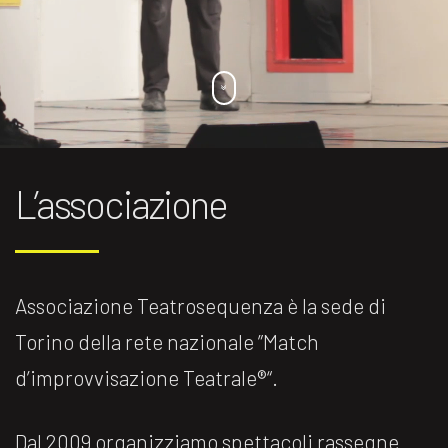
L’associazione
Associazione Teatrosequenza è la sede di
Torino della rete nazionale ”Match
d’improvvisazione Teatrale®️“.
Dal 2009 organizziamo spettacoli rassegne