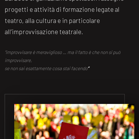
progetti e attività di formazione legate al
teatro, alla cultura e in particolare
all’improvvisazione teatrale.
“improvvisare è meraviglioso … ma il fatto è che non si può
improvvisare,
se non sai esattamente cosa stai facendo
“