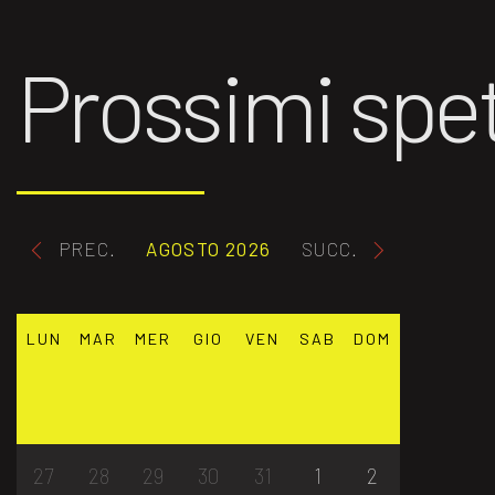
Prossimi spet
PREC.
AGOSTO 2026
SUCC.
LUN
MAR
MER
GIO
VEN
SAB
DOM
27
28
29
30
31
1
2