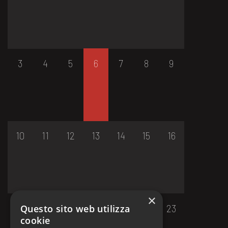
3
4
5
6
7
8
9
10
11
12
13
14
15
16
×
17
18
19
20
21
22
23
Questo sito web utilizza
cookie