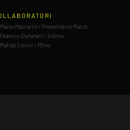
OLLABORATORI
Marco Maccarini / Presentatore Match
Federico Stefanelli / Arbitro
Matteo Cionini / Mimo