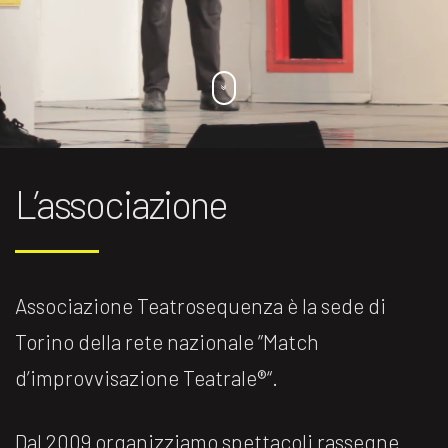
L’associazione
Associazione Teatrosequenza è la sede di
Torino della rete nazionale ”Match
d’improvvisazione Teatrale®️“.
Dal 2009 organizziamo spettacoli rassegne