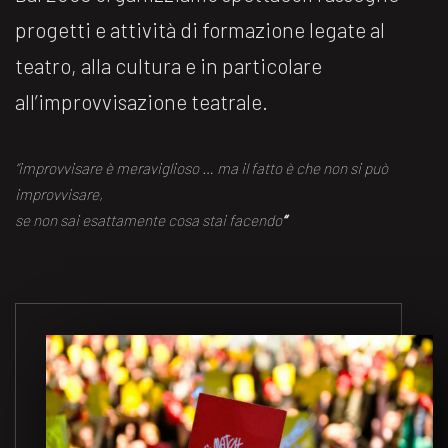
progetti e attività di formazione legate al
teatro, alla cultura e in particolare
all’improvvisazione teatrale.
“improvvisare è meraviglioso … ma il fatto è che non si può
improvvisare,
se non sai esattamente cosa stai facendo
“