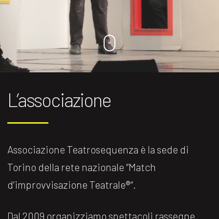
L’associazione
Associazione Teatrosequenza è la sede di
Torino della rete nazionale ”Match
d’improvvisazione Teatrale®️“.
Dal 2009 organizziamo spettacoli rassegne