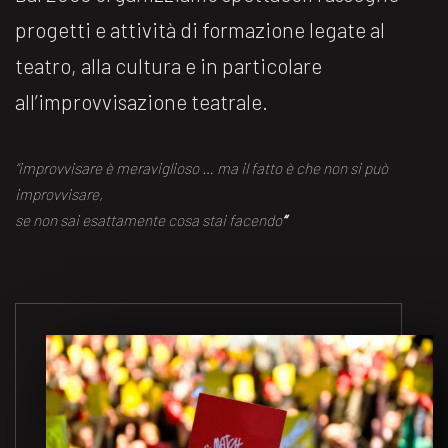
progetti e attività di formazione legate al
teatro, alla cultura e in particolare
all’improvvisazione teatrale.
“improvvisare è meraviglioso … ma il fatto è che non si può
improvvisare,
se non sai esattamente cosa stai facendo
“