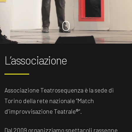
L’associazione
Associazione Teatrosequenza è la sede di
Torino della rete nazionale ”Match
d’improvvisazione Teatrale®️“.
Dal 2009 organizziamo spettacoli rassegne