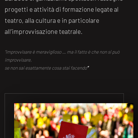
progetti e attività di formazione legate al
teatro, alla cultura e in particolare
all’improvvisazione teatrale.
“improvvisare è meraviglioso … ma il fatto è che non si può
improvvisare,
se non sai esattamente cosa stai facendo
“