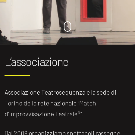
L’associazione
Associazione Teatrosequenza è la sede di
Torino della rete nazionale ”Match
d’improvvisazione Teatrale®️“.
Dal 2009 organizziamo spettacoli rassegne