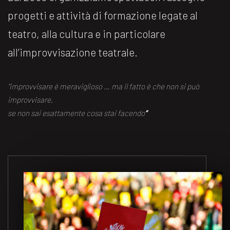
progetti e attività di formazione legate al
teatro, alla cultura e in particolare
all’improvvisazione teatrale.
“improvvisare è meraviglioso … ma il fatto è che non si può
improvvisare,
se non sai esattamente cosa stai facendo
“