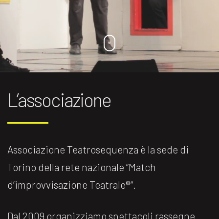
L’associazione
Associazione Teatrosequenza è la sede di
Torino della rete nazionale ”Match
d’improvvisazione Teatrale®️“.
Dal 2009 organizziamo spettacoli rassegne