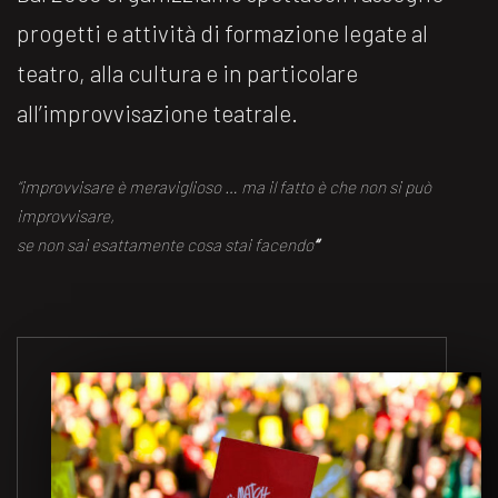
progetti e attività di formazione legate al
teatro, alla cultura e in particolare
all’improvvisazione teatrale.
“improvvisare è meraviglioso … ma il fatto è che non si può
improvvisare,
se non sai esattamente cosa stai facendo
“