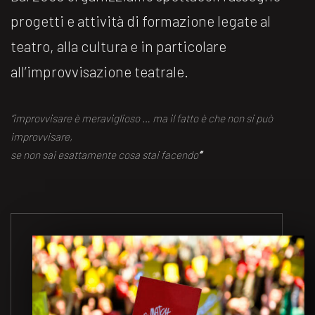
progetti e attività di formazione legate al
teatro, alla cultura e in particolare
all’improvvisazione teatrale.
“improvvisare è meraviglioso … ma il fatto è che non si può
improvvisare,
se non sai esattamente cosa stai facendo
“