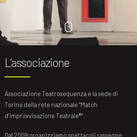
L’associazione
Associazione Teatrosequenza è la sede di
Torino della rete nazionale ”Match
d’improvvisazione Teatrale®️“.
Dal 2009 organizziamo spettacoli rassegne