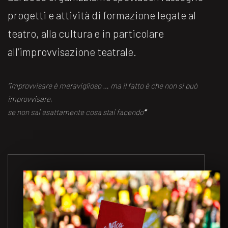
progetti e attività di formazione legate al
teatro, alla cultura e in particolare
all’improvvisazione teatrale.
“improvvisare è meraviglioso … ma il fatto è che non si può
improvvisare,
se non sai esattamente cosa stai facendo
“