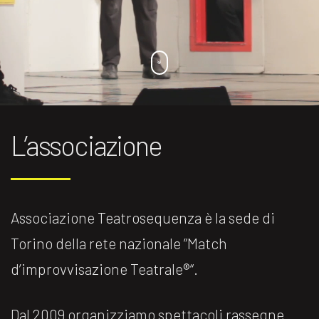
L’associazione
Associazione Teatrosequenza è la sede di
Torino della rete nazionale ”Match
d’improvvisazione Teatrale®️“.
Dal 2009 organizziamo spettacoli rassegne