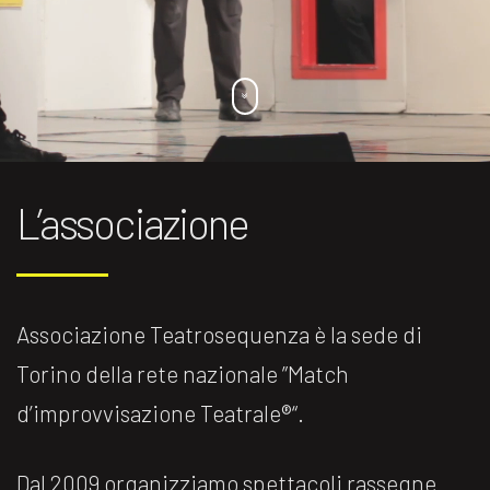
L’associazione
Associazione Teatrosequenza è la sede di
Torino della rete nazionale ”Match
d’improvvisazione Teatrale®️“.
Dal 2009 organizziamo spettacoli rassegne