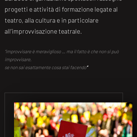
progetti e attività di formazione legate al
teatro, alla cultura e in particolare
all’improvvisazione teatrale.
“improvvisare è meraviglioso … ma il fatto è che non si può
improvvisare,
se non sai esattamente cosa stai facendo
“