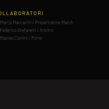
OLLABORATORI
Marco Maccarini / Presentatore Match
Federico Stefanelli / Arbitro
Matteo Cionini / Mimo