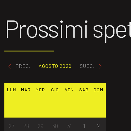
Prossimi spet
PREC.
AGOSTO 2026
SUCC.
LUN
MAR
MER
GIO
VEN
SAB
DOM
27
28
29
30
31
1
2