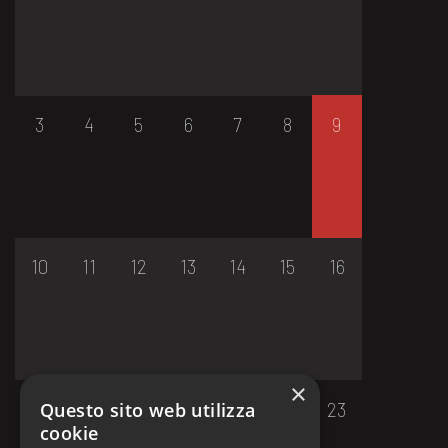
3
4
5
6
7
8
9
10
11
12
13
14
15
16
×
17
18
19
20
21
22
23
Questo sito web utilizza
cookie