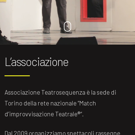
L’associazione
Associazione Teatrosequenza è la sede di
Torino della rete nazionale ”Match
d’improvvisazione Teatrale®️“.
Dal 2009 organizziamo spettacoli rassegne