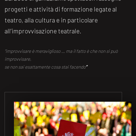
progetti e attività di formazione legate al
teatro, alla cultura e in particolare
all’improvvisazione teatrale.
“improvvisare è meraviglioso … ma il fatto è che non si può
improvvisare,
se non sai esattamente cosa stai facendo
“