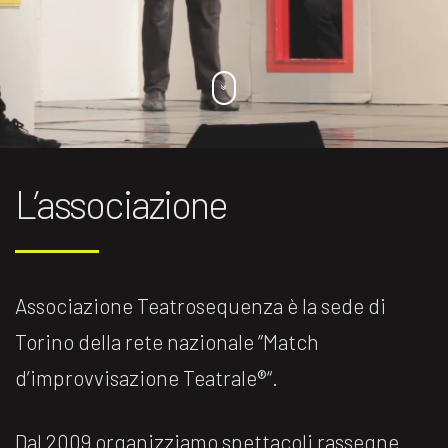
L’associazione
Associazione Teatrosequenza è la sede di
Torino della rete nazionale ”Match
d’improvvisazione Teatrale®️“.
Dal 2009 organizziamo spettacoli rassegne