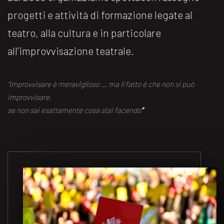
progetti e attività di formazione legate al
teatro, alla cultura e in particolare
all’improvvisazione teatrale.
“improvvisare è meraviglioso … ma il fatto è che non si può
improvvisare,
se non sai esattamente cosa stai facendo
“