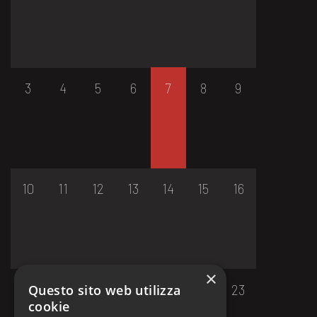
3
4
5
6
7
8
9
10
11
12
13
14
15
16
×
17
18
19
20
21
22
23
Questo sito web utilizza
cookie