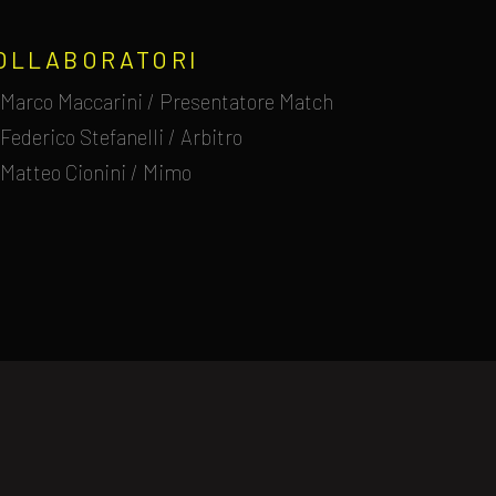
OLLABORATORI
Marco Maccarini / Presentatore Match
Federico Stefanelli / Arbitro
Matteo Cionini / Mimo