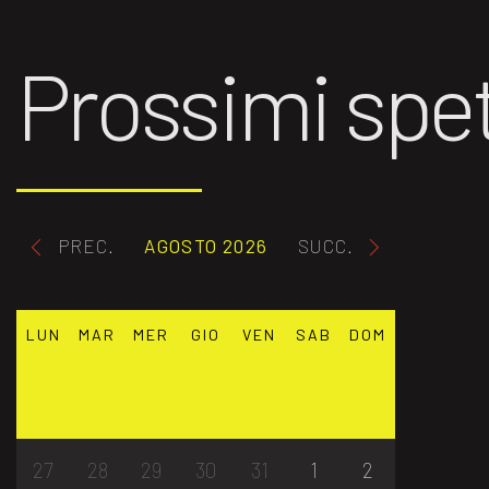
Prossimi spet
PREC.
AGOSTO 2026
SUCC.
LUN
MAR
MER
GIO
VEN
SAB
DOM
27
28
29
30
31
1
2