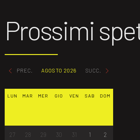
Prossimi spet
PREC.
AGOSTO 2026
SUCC.
LUN
MAR
MER
GIO
VEN
SAB
DOM
27
28
29
30
31
1
2