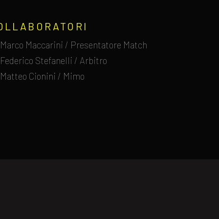
OLLABORATORI
Marco Maccarini / Presentatore Match
Federico Stefanelli / Arbitro
Matteo Cionini / Mimo