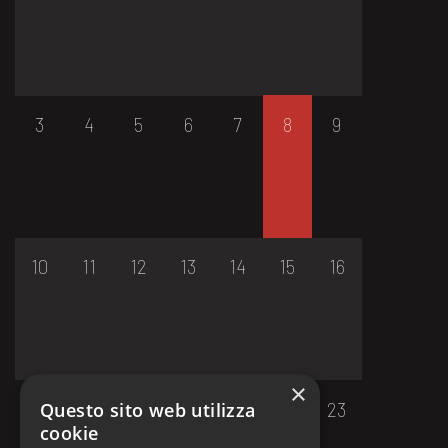
3
4
5
6
7
8
9
10
11
12
13
14
15
16
×
17
18
19
20
21
22
23
Questo sito web utilizza
cookie