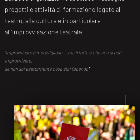
progetti e attività di formazione legate al
teatro, alla cultura e in particolare
all’improvvisazione teatrale.
“improvvisare è meraviglioso … ma il fatto è che non si può
improvvisare,
se non sai esattamente cosa stai facendo
“