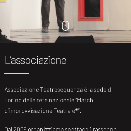
L’associazione
Associazione Teatrosequenza è la sede di
Torino della rete nazionale ”Match
d’improvvisazione Teatrale®️“.
Dal 2009 organizziamo spettacoli rassegne