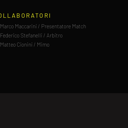
OLLABORATORI
Marco Maccarini / Presentatore Match
Federico Stefanelli / Arbitro
Matteo Cionini / Mimo