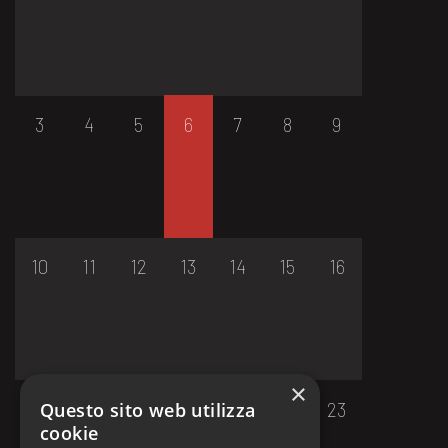
3
4
5
6
7
8
9
10
11
12
13
14
15
16
×
17
18
19
20
21
22
23
Questo sito web utilizza
cookie