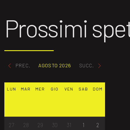
Prossimi spet
PREC.
AGOSTO 2026
SUCC.
LUN
MAR
MER
GIO
VEN
SAB
DOM
27
28
29
30
31
1
2