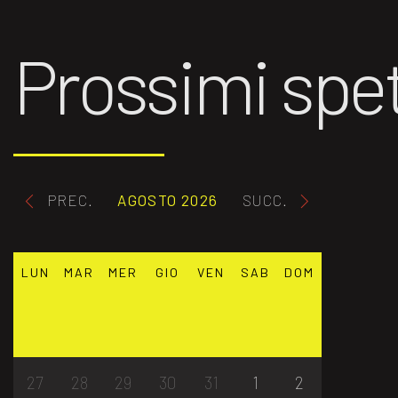
Prossimi spet
PREC.
AGOSTO 2026
SUCC.
LUN
MAR
MER
GIO
VEN
SAB
DOM
27
28
29
30
31
1
2