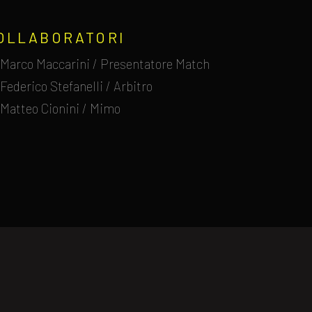
OLLABORATORI
Marco Maccarini / Presentatore Match
Federico Stefanelli / Arbitro
Matteo Cionini / Mimo