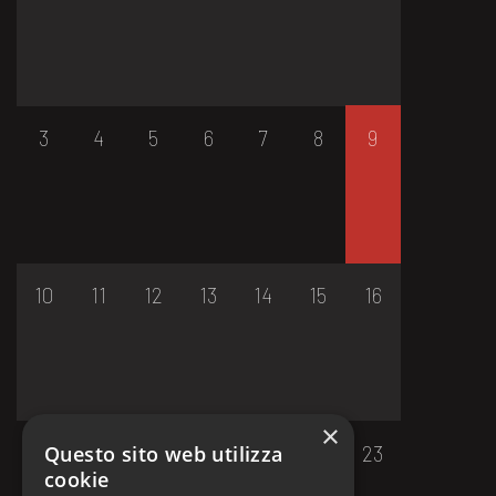
3
4
5
6
7
8
9
10
11
12
13
14
15
16
×
17
18
19
20
21
22
23
Questo sito web utilizza
cookie