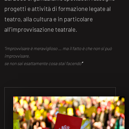
progetti e attività di formazione legate al
teatro, alla cultura e in particolare
all’improvvisazione teatrale.
“improvvisare è meraviglioso … ma il fatto è che non si può
improvvisare,
se non sai esattamente cosa stai facendo
“