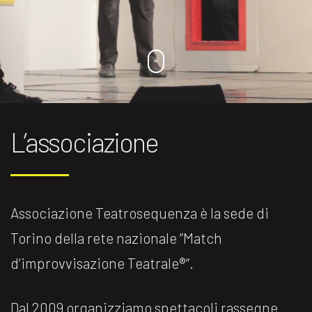
L’associazione
Associazione Teatrosequenza è la sede di
Torino della rete nazionale ”Match
d’improvvisazione Teatrale®️“.
Dal 2009 organizziamo spettacoli rassegne