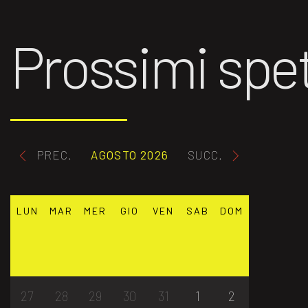
Prossimi spet
PREC.
AGOSTO 2026
SUCC.
LUN
MAR
MER
GIO
VEN
SAB
DOM
27
28
29
30
31
1
2