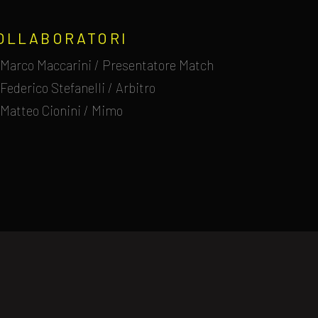
OLLABORATORI
Marco Maccarini / Presentatore Match
Federico Stefanelli / Arbitro
Matteo Cionini / Mimo