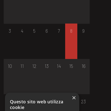
3
4
5
6
7
8
9
10
11
12
13
14
15
16
×
17
18
19
20
21
22
23
Questo sito web utilizza
cookie