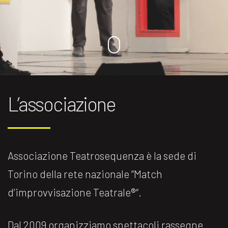
L’associazione
Associazione Teatrosequenza è la sede di
Torino della rete nazionale ”Match
d’improvvisazione Teatrale®️“.
Dal 2009 organizziamo spettacoli rassegne