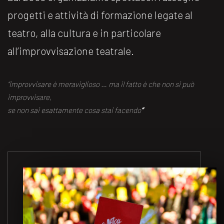
progetti e attività di formazione legate al
teatro, alla cultura e in particolare
all’improvvisazione teatrale.
“improvvisare è meraviglioso … ma il fatto è che non si può
improvvisare,
se non sai esattamente cosa stai facendo
“